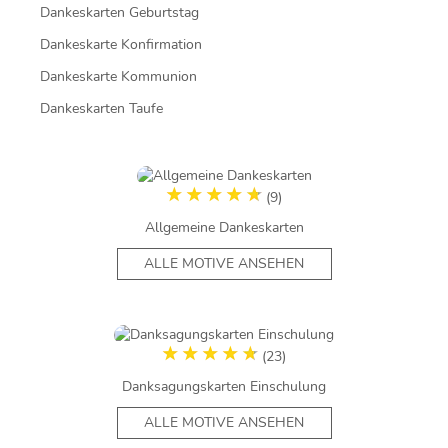
Dankeskarten Geburtstag
Dankeskarte Konfirmation
Dankeskarte Kommunion
Dankeskarten Taufe
(9)
Allgemeine Dankeskarten
ALLE MOTIVE ANSEHEN
(23)
Danksagungskarten Einschulung
ALLE MOTIVE ANSEHEN