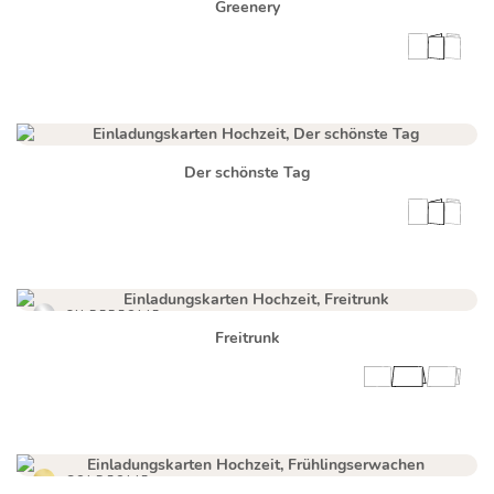
Greenery
Der schönste Tag
SILBERFOLIE
Freitrunk
GOLDFOLIE