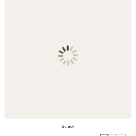
Schick