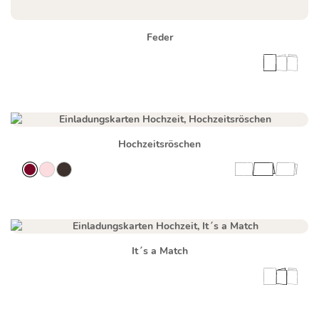
Feder
Hochzeitsröschen
It´s a Match