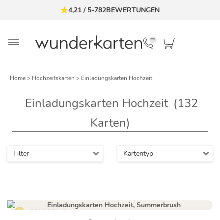
BIS ZU 3 MUSTERKARTEN KOSTENLOS
Home
>
Hochzeitskarten
> Einladungskarten Hochzeit
Einladungskarten Hochzeit
(132
Karten)
Filter
Kartentyp
GOLDFOLIE