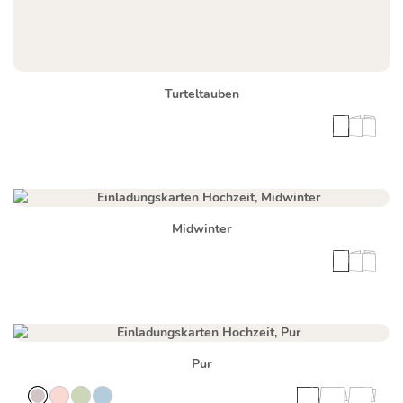
Turteltauben
Midwinter
Pur