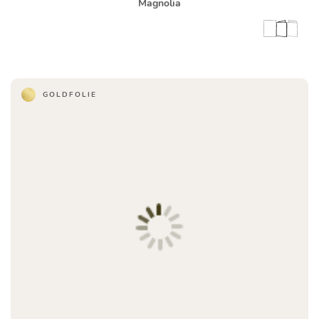
Magnolia
GOLDFOLIE