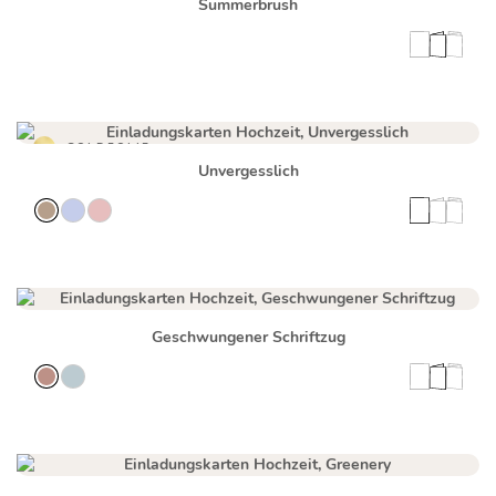
Summerbrush
GOLDFOLIE
Unvergesslich
Geschwungener Schriftzug