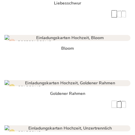
Liebesschwur
ROSEGOLDFOLIE
Bloom
GOLDFOLIE
Goldener Rahmen
GOLDFOLIE