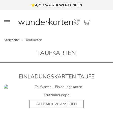
4,21
/
5
-
782
BEWERTUNGEN
Startseite
Taufkarten
TAUFKARTEN
EINLADUNGSKARTEN TAUFE
Taufeinladungen
ALLE MOTIVE ANSEHEN