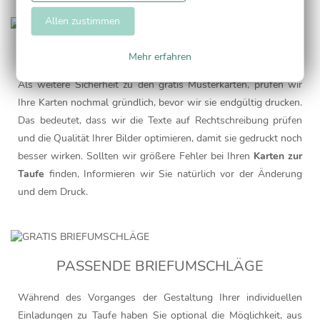
Allen zustimmen
SORGFÄLTIGE QUALITÄTSKONTROLLE
Mehr erfahren
Als weitere Sicherheit zu den gratis Musterkarten, prüfen wir
Ihre Karten nochmal gründlich, bevor wir sie endgültig drucken.
Das bedeutet, dass wir die Texte auf Rechtschreibung prüfen
und die Qualität Ihrer Bilder optimieren, damit sie gedruckt noch
besser wirken. Sollten wir größere Fehler bei Ihren
Karten zur
Taufe
finden, Informieren wir Sie natürlich vor der Änderung
und dem Druck.
PASSENDE BRIEFUMSCHLÄGE
Während des Vorganges der Gestaltung Ihrer individuellen
Einladungen zu Taufe haben Sie optional die Möglichkeit, aus