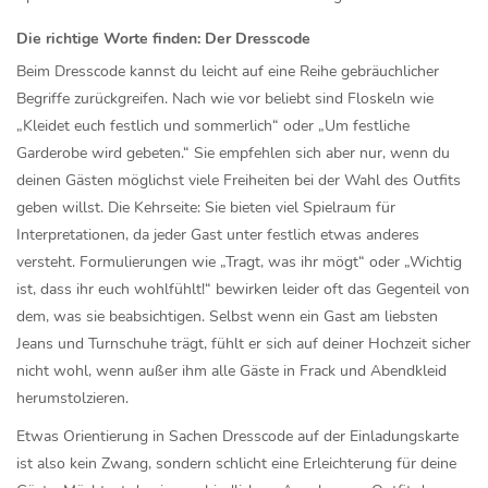
Die richtige Worte finden: Der Dresscode
Beim Dresscode kannst du leicht auf eine Reihe gebräuchlicher
Begriffe zurückgreifen. Nach wie vor beliebt sind Floskeln wie
„Kleidet euch festlich und sommerlich“ oder „Um festliche
Garderobe wird gebeten.“ Sie empfehlen sich aber nur, wenn du
deinen Gästen möglichst viele Freiheiten bei der Wahl des Outfits
geben willst. Die Kehrseite: Sie bieten viel Spielraum für
Interpretationen, da jeder Gast unter festlich etwas anderes
versteht. Formulierungen wie „Tragt, was ihr mögt“ oder „Wichtig
ist, dass ihr euch wohlfühlt!“ bewirken leider oft das Gegenteil von
dem, was sie beabsichtigen. Selbst wenn ein Gast am liebsten
Jeans und Turnschuhe trägt, fühlt er sich auf deiner Hochzeit sicher
nicht wohl, wenn außer ihm alle Gäste in Frack und Abendkleid
herumstolzieren.
Etwas Orientierung in Sachen Dresscode auf der Einladungskarte
ist also kein Zwang, sondern schlicht eine Erleichterung für deine