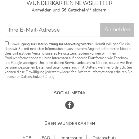
WUNDERKARTEN NEWSLETTER
Anmelden und
5€ Gutschein
** sichern!
Einwilligung zur Datennutzung für Marketingzwecke:
Hiermit willigen Sie ein,
dass wir Sie mit neuesten Informationen aus unserem Angebot informieren können.
Dies umfasst den Versand unseres Newsletters. Zudem können wir Ihnen
Produktinformationen zu Ihren Interessen auf anderen Plattformen wie Facebook
und Google anzeigen. Um Ihnen diesen Service anbieten zu können, nutzen wir Ihre
personenbezogenen Daten und teilen diese auch mit Dritten, wenn erforderlich. Sie
können diese Einwilligung jederzeit widerrufen. Weitere Informationen erhalten Sie
in unserer Datenschutzerklärung.
SOCIAL MEDIA
ÜBER WUNDERKARTEN
AGB
FAQ
Impressum
Datenschutz