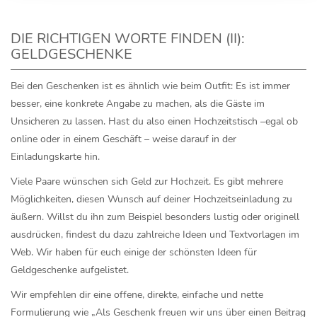
DIE RICHTIGEN WORTE FINDEN (II):
GELDGESCHENKE
Bei den Geschenken ist es ähnlich wie beim Outfit: Es ist immer
besser, eine konkrete Angabe zu machen, als die Gäste im
Unsicheren zu lassen. Hast du also einen Hochzeitstisch –egal ob
online oder in einem Geschäft – weise darauf in der
Einladungskarte hin.
Viele Paare wünschen sich Geld zur Hochzeit. Es gibt mehrere
Möglichkeiten, diesen Wunsch auf deiner Hochzeitseinladung zu
äußern. Willst du ihn zum Beispiel besonders lustig oder originell
ausdrücken, findest du dazu zahlreiche Ideen und Textvorlagen im
Web. Wir haben für euch einige der
schönsten Ideen für
Geldgeschenke
aufgelistet.
Wir empfehlen dir eine offene, direkte, einfache und nette
Formulierung wie „Als Geschenk freuen wir uns über einen Beitrag