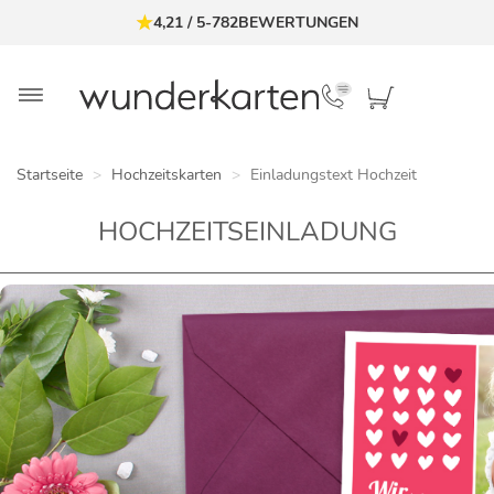
4,21
/
5
-
782
BEWERTUNGEN
Startseite
Hochzeitskarten
Einladungstext Hochzeit
HOCHZEITSEINLADUNG