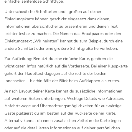
einfache, serifenlose Schrifttype.
Unterschiedliche Schriftarten und –größen auf deiner
Einladungskarte können geschickt eingesetzt dazu dienen,
Informationen übersichtlicher zu präsentieren und deinen Text
leichter lesbar zu machen. Die Namen das Brautpaares oder den
Einleitungstext „Wir heiraten“ kannst du zum Beispiel durch eine
andere Schriftart oder eine größere Schriftgröße hervorheben.
Zur Aufteilung: Benutzt du eine einfache Karte, gehören die
wichtigsten Infos natürlich auf die Vorderseite. Bei einer Klappkarte
gehört der Haupttext dagegen auf die rechte der beiden
Innenseiten – hierhin fällt der Blick beim Aufklappen als erstes.
Je nach Layout deiner Karte kannst du zusätzliche Informationen
auf weiteren Seiten unterbringen. Wichtige Details wie Adressen,
Anfahrtswege und Übernachtungsmöglichkeiten für auswärtige
Gäste platzierst du am besten auf der Rückseite deiner Karte.
Alternativ kannst du einen zusätzlichen Zettel in die Karte legen
oder auf die detaillierten Informationen auf deiner persönlichen