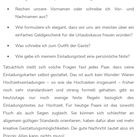
Reichen unsere Vornamen oder schreibe ich Vor- und
Nachnamen aus?
Wie formuliere ich elegant, dass wir uns am meisten über ein
einfaches Geldgeschenk für die Urlaubskasse freuen würden?
Was schreibe ich zum Outfit der Gäste?
Wie gebe ich meinem Einladungstext eine persönliche Note?
Tatsächlich stellt sich solche Fragen fast jedes Paar, dass seine
Einladungskarten selbst gestaltet. Das ist auch kein Wunder: Waren
Hochzeitseinladungen – so wie die Hochzeiten insgesamt – früher
noch sehr standardisiert und streng formell gehalten, gibt es
heutzutage nur noch wenige feste Regeln bezüglich des
Einladungstextes zur Hochzeit. Für heutige Paare ist das sowohl
Fluch als auch Segen zugleich. Sie können sich schlechter an
allgemein gültigen Standards orientieren, haben dafür aber viel mehr
kreative Gestaltungsmöglichkeiten. Die gute Nachricht lautet also im
Prinzip: Alles kann, nichts muss!