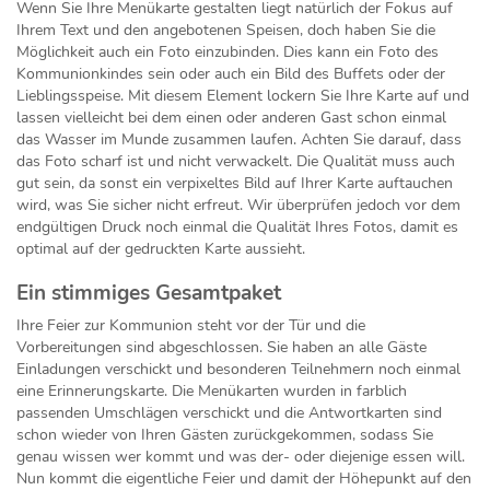
Wenn Sie Ihre Menükarte gestalten liegt natürlich der Fokus auf
Ihrem Text und den angebotenen Speisen, doch haben Sie die
Möglichkeit auch ein Foto einzubinden. Dies kann ein Foto des
Kommunionkindes sein oder auch ein Bild des Buffets oder der
Lieblingsspeise. Mit diesem Element lockern Sie Ihre Karte auf und
lassen vielleicht bei dem einen oder anderen Gast schon einmal
das Wasser im Munde zusammen laufen. Achten Sie darauf, dass
das Foto scharf ist und nicht verwackelt. Die Qualität muss auch
gut sein, da sonst ein verpixeltes Bild auf Ihrer Karte auftauchen
wird, was Sie sicher nicht erfreut. Wir überprüfen jedoch vor dem
endgültigen Druck noch einmal die Qualität Ihres Fotos, damit es
optimal auf der gedruckten Karte aussieht.
Ein stimmiges Gesamtpaket
Ihre Feier zur Kommunion steht vor der Tür und die
Vorbereitungen sind abgeschlossen. Sie haben an alle Gäste
Einladungen verschickt und besonderen Teilnehmern noch einmal
eine Erinnerungskarte. Die Menükarten wurden in farblich
passenden Umschlägen verschickt und die Antwortkarten sind
schon wieder von Ihren Gästen zurückgekommen, sodass Sie
genau wissen wer kommt und was der- oder diejenige essen will.
Nun kommt die eigentliche Feier und damit der Höhepunkt auf den