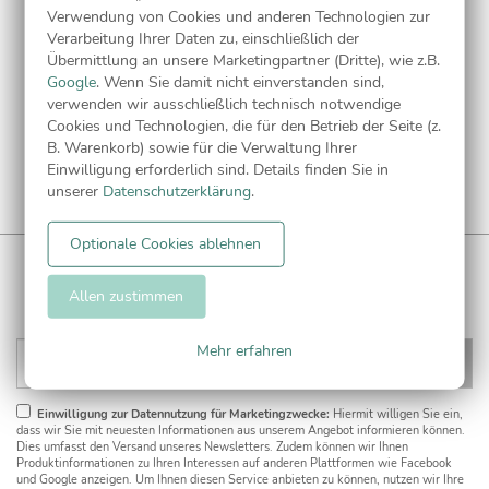
Verwendung von Cookies und anderen Technologien zur
Verarbeitung Ihrer Daten zu, einschließlich der
Kostenlose Musterkarte
Übermittlung an unsere Marketingpartner (Dritte), wie z.B.
Google
. Wenn Sie damit nicht einverstanden sind,
verwenden wir ausschließlich technisch notwendige
Cookies und Technologien, die für den Betrieb der Seite (z.
B. Warenkorb) sowie für die Verwaltung Ihrer
Einwilligung erforderlich sind. Details finden Sie in
unserer
Datenschutzerklärung
.
Optionale Cookies ablehnen
WUNDERKARTEN NEWSLETTER
Anmelden und
5€ Gutschein
** sichern!
Allen zustimmen
Mehr erfahren
Einwilligung zur Datennutzung für Marketingzwecke:
Hiermit willigen Sie ein,
dass wir Sie mit neuesten Informationen aus unserem Angebot informieren können.
Dies umfasst den Versand unseres Newsletters. Zudem können wir Ihnen
Produktinformationen zu Ihren Interessen auf anderen Plattformen wie Facebook
und Google anzeigen. Um Ihnen diesen Service anbieten zu können, nutzen wir Ihre