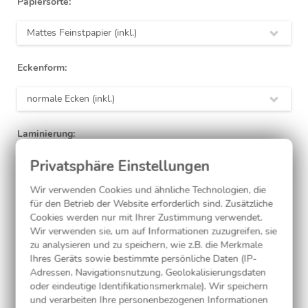
Papiersorte:
Mattes Feinstpapier (inkl.)
Eckenform:
normale Ecken (inkl.)
Laminierung:
ohne
(inkl.)
Wir verwenden Cookies und ähnliche Technologien, die
für den Betrieb der Website erforderlich sind. Zusätzliche
Jetzt gestalten
Cookies werden nur mit Ihrer Zustimmung verwendet.
Wir verwenden sie, um auf Informationen zuzugreifen, sie
zu analysieren und zu speichern, wie z.B. die Merkmale
Ihres Geräts sowie bestimmte persönliche Daten (IP-
Kostenlose Musterkarte
Adressen, Navigationsnutzung, Geolokalisierungsdaten
oder eindeutige Identifikationsmerkmale). Wir speichern
und verarbeiten Ihre personenbezogenen Informationen