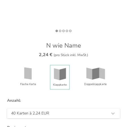
N wie Name
2,24 €
(pro Stück inkl. MwSt.)
Flache Karte
Doppelklapp­karte
Klappkarte
Anzahl:
40 Karten à
2,24 EUR