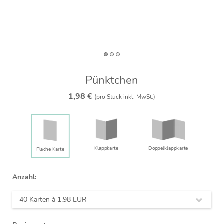
Pünktchen
1,98 €
(pro Stück inkl. MwSt.)
Klappkarte
Doppelklapp­karte
Flache Karte
Anzahl:
40 Karten à
1,98 EUR