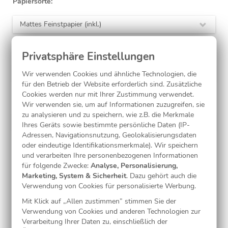
Papiersorte:
Mattes Feinstpapier (inkl.)
Eckenform:
normale Ecken (inkl.)
Wir verwenden Cookies und ähnliche Technologien, die
für den Betrieb der Website erforderlich sind. Zusätzliche
Cookies werden nur mit Ihrer Zustimmung verwendet.
Laminierung:
Wir verwenden sie, um auf Informationen zuzugreifen, sie
zu analysieren und zu speichern, wie z.B. die Merkmale
ohne
(inkl.)
Ihres Geräts sowie bestimmte persönliche Daten (IP-
Adressen, Navigationsnutzung, Geolokalisierungsdaten
oder eindeutige Identifikationsmerkmale). Wir speichern
und verarbeiten Ihre personenbezogenen Informationen
Jetzt gestalten
für folgende Zwecke:
Analyse, Personalisierung,
Marketing, System & Sicherheit
. Dazu gehört auch die
Verwendung von Cookies für personalisierte Werbung.
Kostenlose Musterkarte
Mit Klick auf „Allen zustimmen” stimmen Sie der
Verwendung von Cookies und anderen Technologien zur
Verarbeitung Ihrer Daten zu, einschließlich der