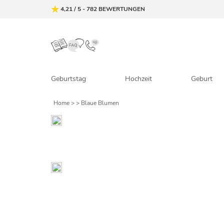
4,21
/
5
-
782
BEWERTUNGEN
Geburtstag
Hochzeit
Geburt
Home
>
> Blaue Blumen