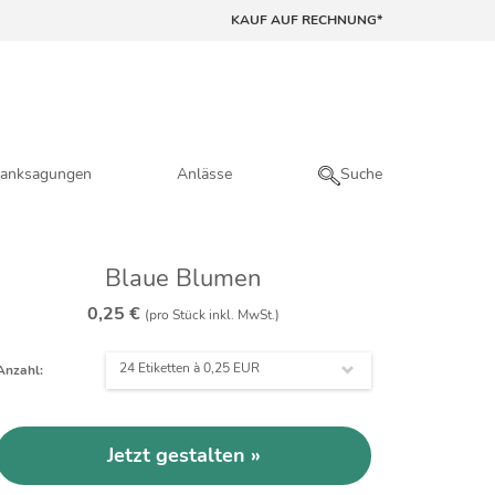
KAUF AUF RECHNUNG*
anksagungen
Anlässe
Suche
Blaue Blumen
0,25 €
(pro Stück inkl. MwSt.)
24 Etiketten à
0,25 EUR
Anzahl:
Jetzt gestalten