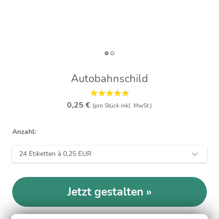
Autobahnschild
0,25 €
(pro Stück inkl. MwSt.)
Anzahl:
24 Etiketten à
0,25 EUR
Jetzt gestalten