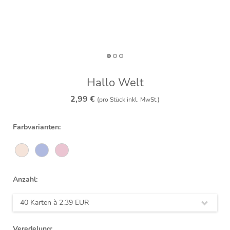
Hallo Welt
2,99 €
(pro Stück inkl. MwSt.)
Farbvarianten:
Anzahl:
40 Karten à
2,39 EUR
Veredelung: