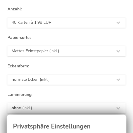
Anzahl:
40 Karten à
1,98 EUR
Papiersorte:
Mattes Feinstpapier (inkl.)
Eckenform:
normale Ecken (inkl.)
Laminierung:
ohne
(inkl.)
Jetzt gestalten