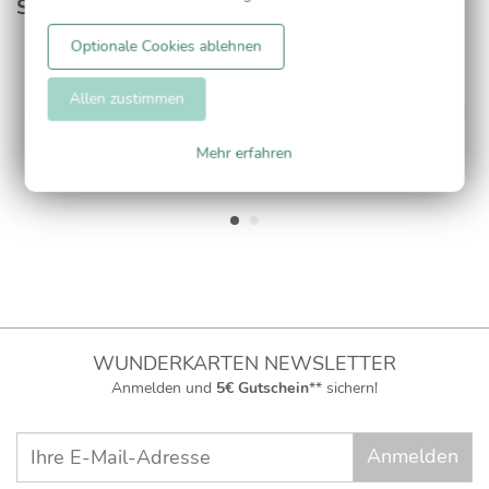
Serie
Optionale Cookies ablehnen
Adressaufkleber
Menükarte
Allen zustimmen
Mehr erfahren
WUNDERKARTEN NEWSLETTER
Anmelden und
5€ Gutschein
** sichern!