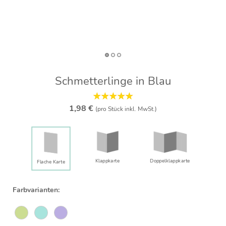
Schmetterlinge in Blau
1,98 €
(pro Stück inkl. MwSt.)
Klappkarte
Doppelklapp­karte
Flache Karte
Farbvarianten: