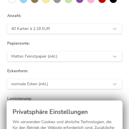
Anzahl:
40 Karten à
2,18 EUR
Papiersorte:
Mattes Feinstpapier (inkl.)
Eckenform:
normale Ecken (inkl.)
Laminierung:
ohne
(inkl.)
Wir verwenden Cookies und ähnliche Technologien, die
für den Betrieb der Website erforderlich sind. Zusätzliche