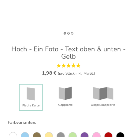
Hoch - Ein Foto - Text oben & unten -
Gelb
1,98 €
(pro Stück inkl. MwSt.)
Klappkarte
Doppelklapp­karte
Flache Karte
Farbvarianten: