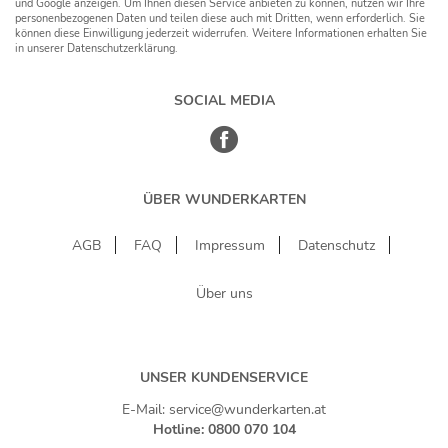
und Google anzeigen. Um Ihnen diesen Service anbieten zu können, nutzen wir Ihre
personenbezogenen Daten und teilen diese auch mit Dritten, wenn erforderlich. Sie
können diese Einwilligung jederzeit widerrufen. Weitere Informationen erhalten Sie
in unserer Datenschutzerklärung.
SOCIAL MEDIA
ÜBER WUNDERKARTEN
AGB
FAQ
Impressum
Datenschutz
Über uns
UNSER KUNDENSERVICE
E-Mail: service@wunderkarten.at
Hotline: 0800 070 104