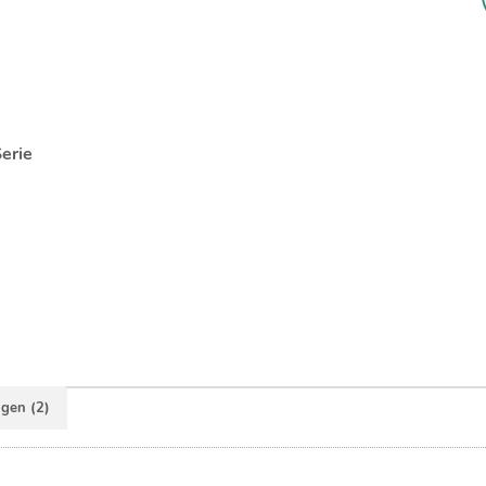
erie
gen (2)