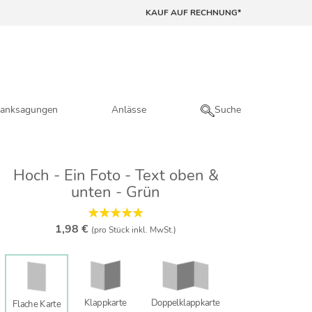
KAUF AUF RECHNUNG*
anksagungen
Anlässe
Suche
Hoch - Ein Foto - Text oben &
unten - Grün
1,98 €
(pro Stück inkl. MwSt.)
Klappkarte
Doppelklapp­karte
Flache Karte